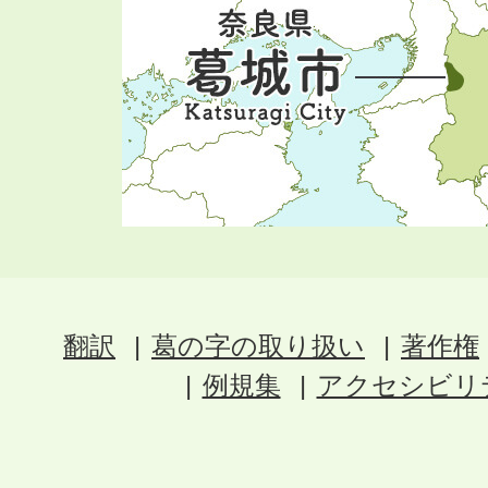
翻訳
葛の字の取り扱い
著作権
例規集
アクセシビリ