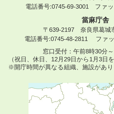
電話番号:0745-69-3001 ファック
當麻庁舎
〒639-2197 奈良県葛
電話番号:0745-48-2811 ファック
窓口受付：午前8時30分～
（祝日、休日、12月29日から1月3
※開庁時間が異なる組織、施設があ