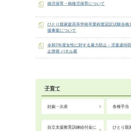
病児保育・病後児保育について
ひとり親家庭高等学校卒業程度認定試験合格
援事業について
令和7年度女性に対する暴力防止・児童虐待
止啓発 パネル展
子育て
妊娠・出産
各種手当
自立支援教育訓練給付金に
ひとり親