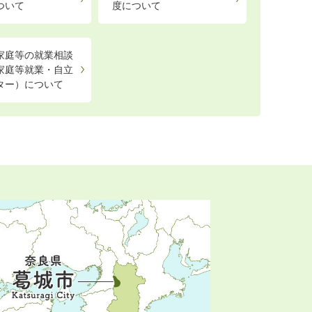
ついて
度について
家庭等の就業相談
家庭等就業・自立
ター）について