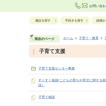
お問い合わ
施設を探す
手続きを探す
組織か
ホーム
子育て・教育
現在のページ
子育て支援
子育て支援センター事業
すくすく相談(こどもの育ちや育児に関する相
談）
子育て相談