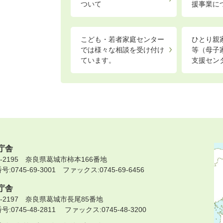
ついて
援事業に
こども・若者家庭センター
ひとり親
では様々な相談を受け付け
等（母子
ています。
支援セン
庁舎
9-2195 奈良県葛城市柿本166番地
:0745-69-3001 ファックス:0745-69-6456
庁舎
9-2197 奈良県葛城市長尾85番地
:0745-48-2811 ファックス:0745-48-3200