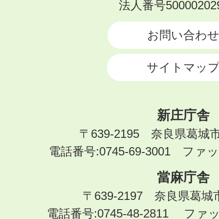
KATSURAGI
法人番号500002029
CITY
お問い合わ
サイトマッ
新庄庁舎
〒639-2195 奈良県葛城
電話番号:0745-69-3001 ファック
當麻庁舎
〒639-2197 奈良県葛
電話番号:0745-48-2811 ファック