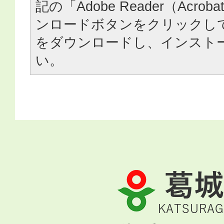
記の「Adobe Reader（Acrob
ンロードボタンをクリックし
をダウンロードし、インスト
い。
葛
城
市