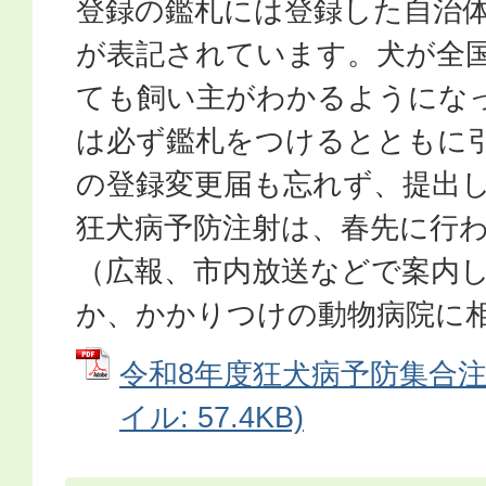
登録の鑑札には登録した自治
が表記されています。犬が全
ても飼い主がわかるようにな
は必ず鑑札をつけるとともに
の登録変更届も忘れず、提出
狂犬病予防注射は、春先に行
（広報、市内放送などで案内
か、かかりつけの動物病院に
令和8年度狂犬病予防集合注射
イル: 57.4KB)