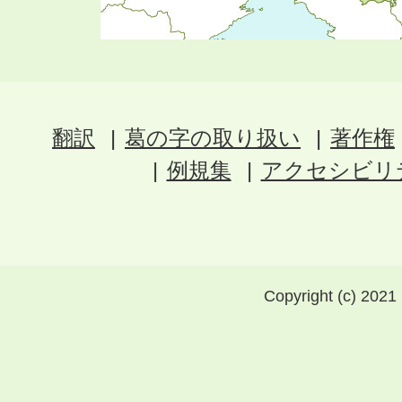
翻訳
葛の字の取り扱い
著作権
例規集
アクセシビリ
Copyright (c) 2021 