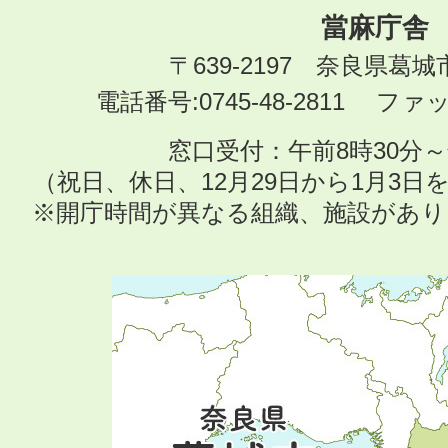
當麻庁舎
〒639-2197 奈良県葛
電話番号:0745-48-2811 ファック
窓口受付：午前8時30分～
（祝日、休日、12月29日から1月3
※開庁時間が異なる組織、施設があ