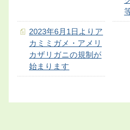
2023年6月1日よりア
カミミガメ・アメリ
カザリガニの規制が
始まります