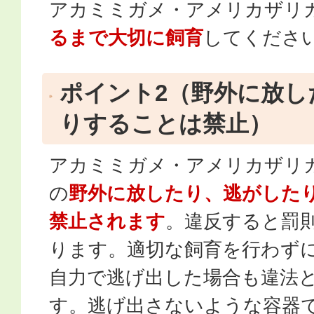
アカミミガメ・アメリカザリ
るまで大切に飼育
してくださ
ポイント2（野外に放し
りすることは禁止）
アカミミガメ・アメリカザリ
の
野外に放したり、逃がした
禁止されます
。違反すると罰
ります。適切な飼育を行わず
自力で逃げ出した場合も違法
す。逃げ出さないような容器