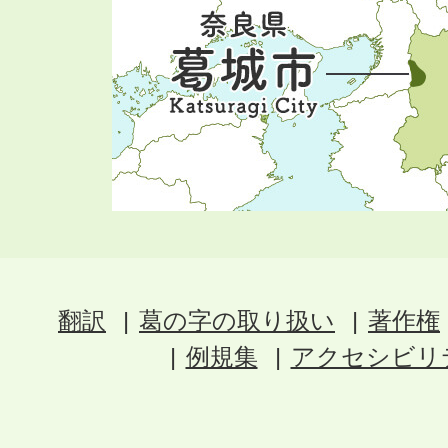
翻訳
葛の字の取り扱い
著作権
例規集
アクセシビリ