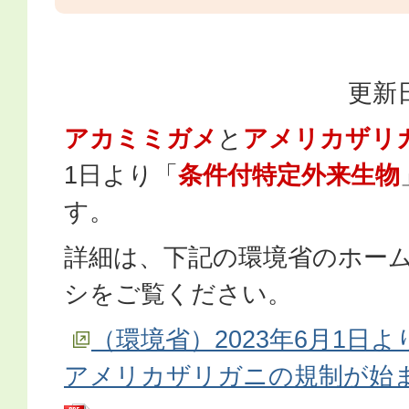
更新日
アカミミガメ
と
アメリカザリ
1日より「
条件付特定外来生物
す。
詳細は、下記の環境省のホー
シをご覧ください。
（環境省）2023年6月1日
アメリカザリガニの規制が始