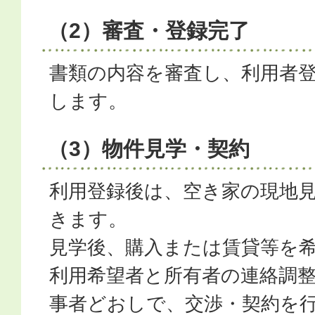
（2）審査・登録完了
書類の内容を審査し、利用者
します。
（3）物件見学・契約
利用登録後は、空き家の現地
きます。
見学後、購入または賃貸等を
利用希望者と所有者の連絡調
事者どおしで、交渉・契約を