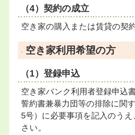
（4）契約の成立
空き家の購入または賃貸の契
空き家利用希望の方
（1）登録申込
空き家バンク利用者登録申込書
誓約書兼暴力団等の排除に関
5号）に必要事項を記入のうえ
さい。