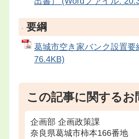
出書） (Wordファイル: 20.3
要綱
葛城市空き家バンク設置要綱 
76.4KB)
この記事に関するお
企画部 企画政策課
奈良県葛城市柿本166番地