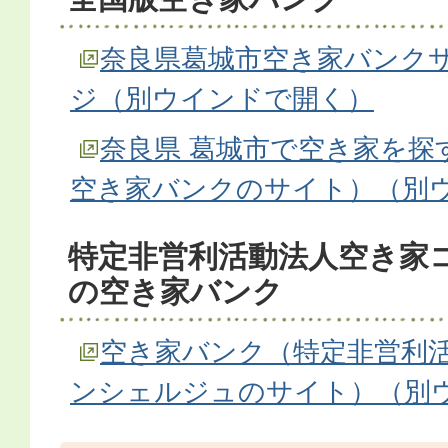
奈良県葛城市空き家バンクサ
ジ（別ウインドで開く）
奈良県 葛城市で空き家を探
空き家バンクのサイト）（別
特定非営利活動法人空き家
の空き家バンク
空き家バンク（特定非営利活
ンシェルジュのサイト）（別