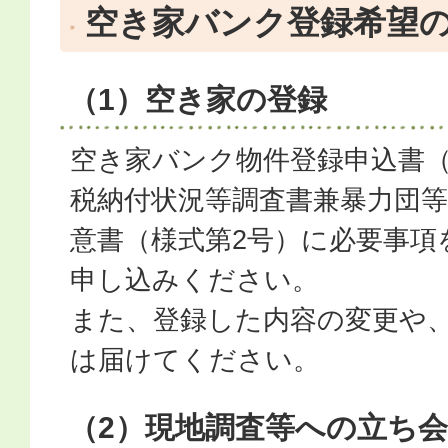
空き家バンク登録希望
（1）空き家の登録
空き家バンク物件登録申込書（
税納付状況等調査書兼暴力団
意書（様式第2号）に必要事項
申し込みください。
また、登録した内容の変更や
は届けてください。
（2）現地調査等への立ち