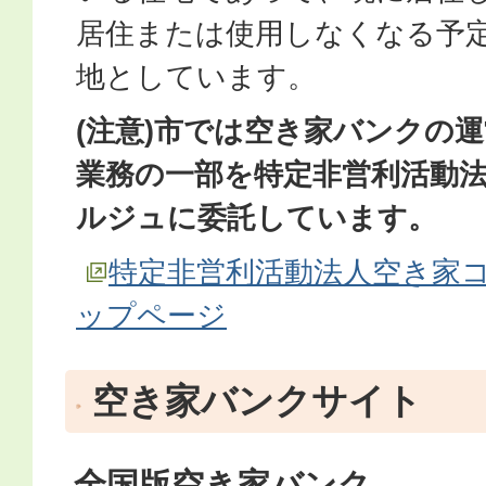
居住または使用しなくなる予
地としています。
(注意)市では空き家バンクの
業務の一部を特定非営利活動
ルジュに委託しています。
特定非営利活動法人空き家コ
ップページ
空き家バンクサイト
全国版空き家バンク