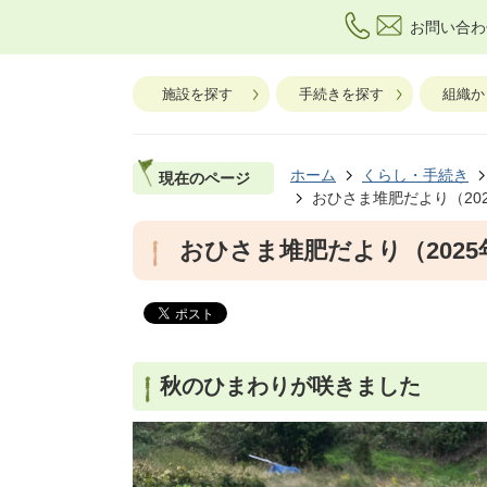
お問い合わ
施設を探す
手続きを探す
組織か
ホーム
くらし・手続き
現在のページ
おひさま堆肥だより（20
おひさま堆肥だより（2025
秋のひまわりが咲きました