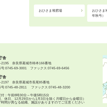
おひさま堆肥場
おひさま堆
年秋号）
庁舎
9-2195 奈良県葛城市柿本166番地
:0745-69-3001 ファックス:0745-69-6456
庁舎
9-2197 奈良県葛城市長尾85番地
:0745-48-2811 ファックス:0745-48-3200
付：午前8時30分～午後5時15分
日、休日、12月29日から1月3日を除く月曜日から金曜日）
庁時間が異なる組織、施設がありますのでご注意ください