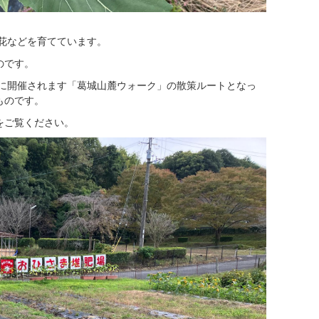
花などを育てています。
のです。
）に開催されます「葛城山麓ウォーク」の散策ルートとなっ
ものです。
をご覧ください。