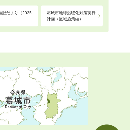
肥だより（2025
葛城市地球温暖化対策実行
計画（区域施策編）