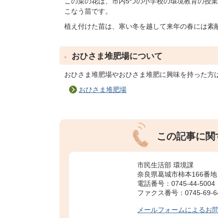
この菜の花は、市内5つの小学校の環境教育の授
こなう苗です。
植え付けた苗は、寒い冬を越して来年の春には素
おひさま堆肥場について
おひさま堆肥場やおひさま堆肥に興味を持った方
おひさま堆肥場
この記事に関
市民生活部 環境課
奈良県葛城市柿本166番地
電話番号：0745-44-5004
ファクス番号：0745-69-6
メールフォームによるお