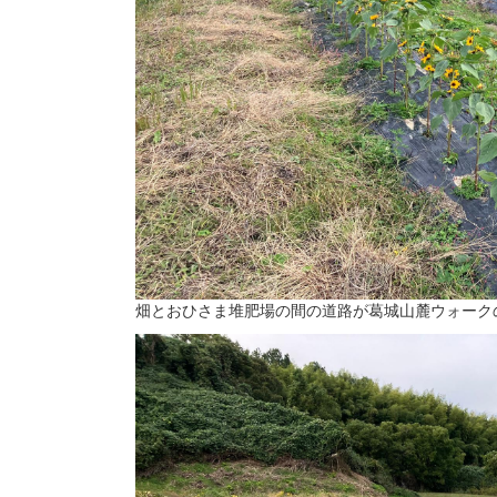
畑とおひさま堆肥場の間の道路が葛城山麓ウォーク