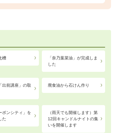
化槽
「奈乃葉菜油」が完成しま
した
「出前講座」の取
廃食油から石けん作り
ーボンシティ」を
（雨天でも開催します）第
した
12回キャンドルナイトの集
いを開催します