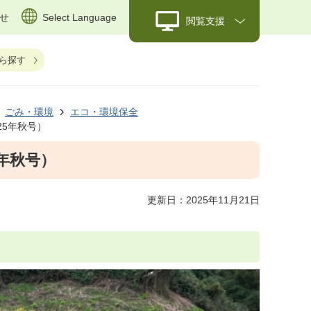
せ
Select Language
閲覧支援
ら探す
ごみ・環境
エコ・環境保全
25年秋号）
年秋号）
更新日：2025年11月21日