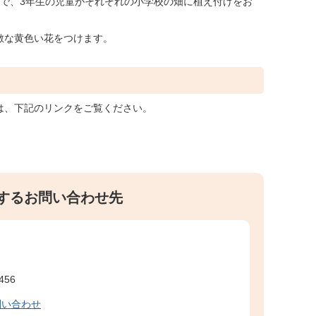
業で、3年生の児童がそれぞれの小学校の畑に植え付けをお
敵な黄色い花をつけます。
は、下記のリンクをご覧ください。
するお問い合わせ先
456
問い合わせ