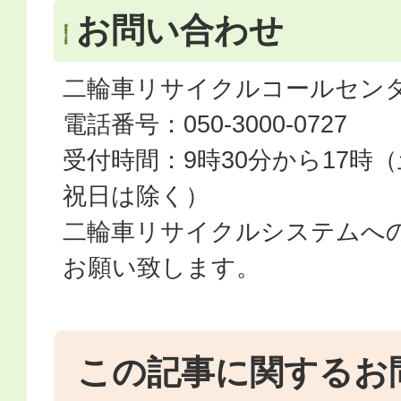
お問い合わせ
二輪車リサイクルコールセン
電話番号：050-3000-0727
受付時間：9時30分から17時
祝日は除く）
二輪車リサイクルシステムへ
お願い致します。
この記事に関するお