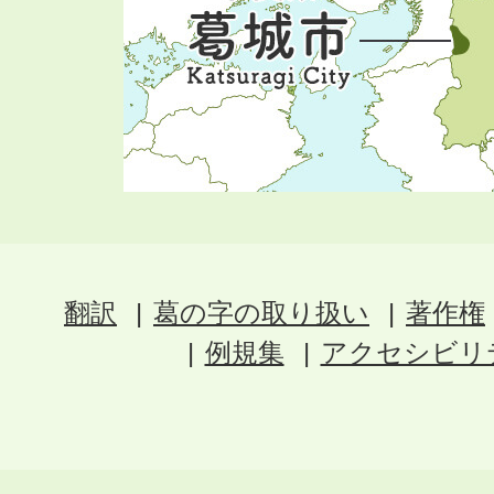
翻訳
葛の字の取り扱い
著作権
例規集
アクセシビリ