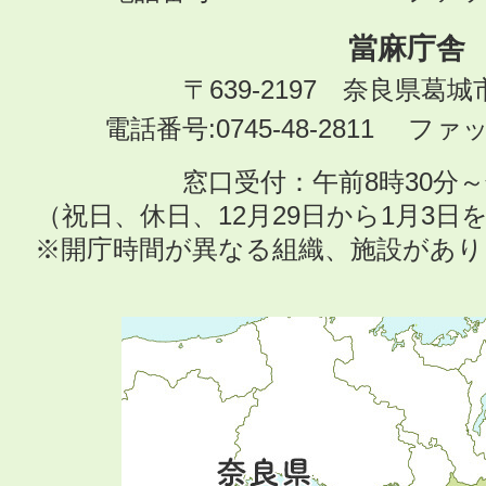
當麻庁舎
〒639-2197 奈良県葛
電話番号:0745-48-2811 ファック
窓口受付：午前8時30分～
（祝日、休日、12月29日から1月3
※開庁時間が異なる組織、施設があ