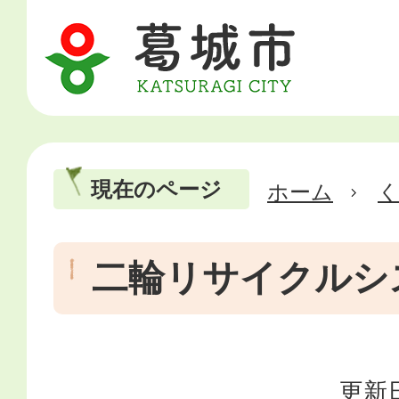
現在のページ
ホーム
二輪リサイクルシ
更新日