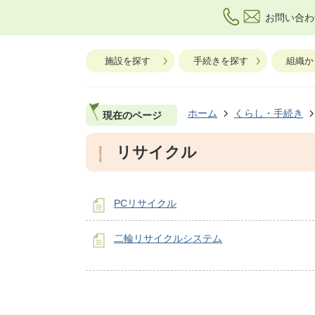
お問い合わ
施設を探す
手続きを探す
組織か
ホーム
くらし・手続き
現在のページ
リサイクル
PCリサイクル
二輪リサイクルシステム