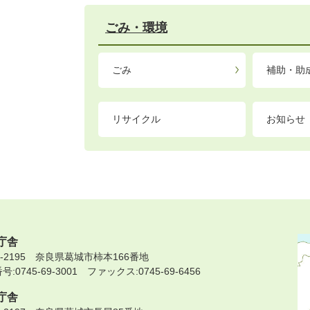
ごみ・環境
ごみ
補助・助
リサイクル
お知らせ
庁舎
9-2195 奈良県葛城市柿本166番地
:0745-69-3001 ファックス:0745-69-6456
庁舎