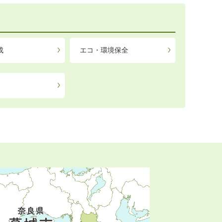
成
エコ・環境保全