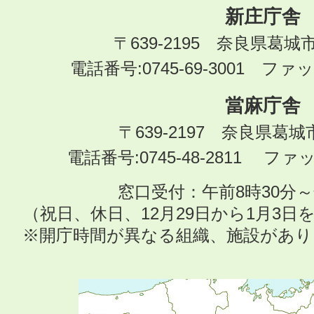
新庄庁舎
〒639-2195 奈良県葛城
電話番号:0745-69-3001 ファック
當麻庁舎
〒639-2197 奈良県葛
電話番号:0745-48-2811 ファック
窓口受付：午前8時30分～
（祝日、休日、12月29日から1月3
※開庁時間が異なる組織、施設があ