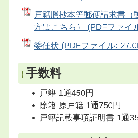
戸籍謄抄本等郵便請求書（
方はこちら） (PDFファイル: 
委任状 (PDFファイル: 27.0
手数料
戸籍 1通450円
除籍 原戸籍 1通750円
戸籍記載事項証明書 1通35