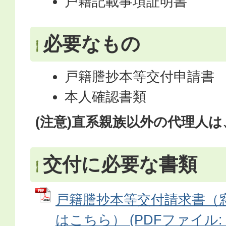
戸籍記載事項証明書
必要なもの
戸籍謄抄本等交付申請書
本人確認書類
(注意)直系親族以外の代理人
交付に必要な書類
戸籍謄抄本等交付請求書（
はこちら） (PDFファイル: 9