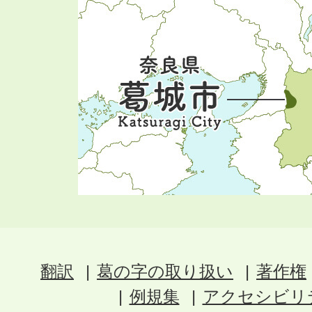
翻訳
葛の字の取り扱い
著作権
例規集
アクセシビリ