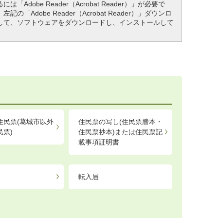
「Adobe Reader（Acrobat Reader）」が必要で
「Adobe Reader（Acrobat Reader）」ダウンロ
して、ソフトウェアをダウンロードし、インストールして
住民票(葛城市以外
住民票の写し(住民票謄本・
民票)
住民票抄本)または住民票記
載事項証明書
転入届