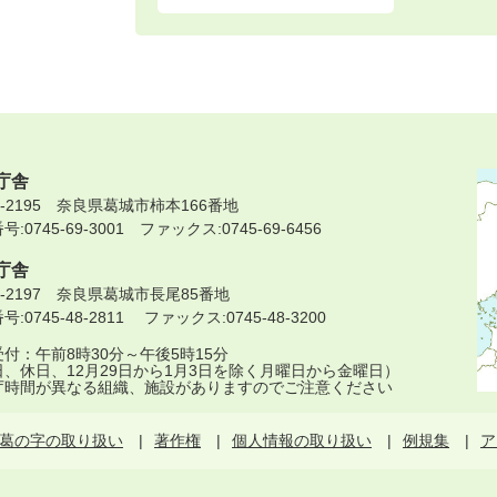
庁舎
9-2195 奈良県葛城市柿本166番地
:0745-69-3001 ファックス:0745-69-6456
庁舎
9-2197 奈良県葛城市長尾85番地
:0745-48-2811 ファックス:0745-48-3200
付：午前8時30分～午後5時15分
日、休日、12月29日から1月3日を除く月曜日から金曜日）
庁時間が異なる組織、施設がありますのでご注意ください
葛の字の取り扱い
著作権
個人情報の取り扱い
例規集
ア