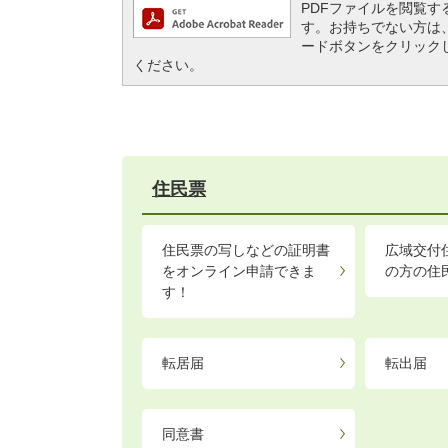
PDFファイルを閲覧するには
す。お持ちでない方は、左記の
ードボタンをクリック
ください。
住民票
住民票の写しなどの証明書
広域交付
をオンライン申請できま
の方の住
す！
転居届
転出届
同意書