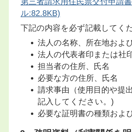
第三者請求用住民票交付申請書(
ル:82.8KB)
下記の内容を必ず記載してく
法人の名称、所在地およ
法人の代表者印または社
担当者の住所、氏名
必要な方の住所、氏名
請求事由（使用目的や提
記入してください。)
必要な証明書の種類およ