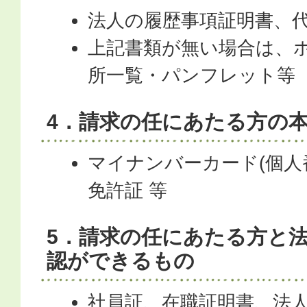
法人の履歴事項証明書、代
上記書類が無い場合は、
所一覧・パンフレット等
4．請求の任にあたる方の
マイナンバーカード(個人
免許証 等
5．請求の任にあたる方と
認ができるもの
社員証、在職証明書、法