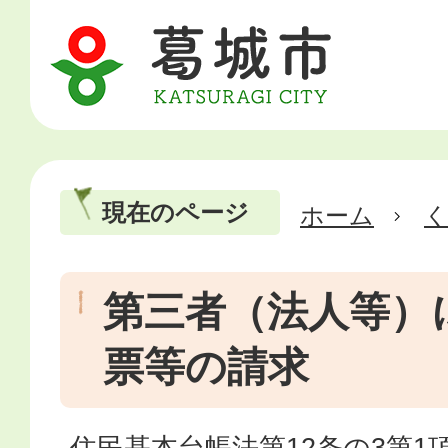
現在のページ
ホーム
第三者（法人等）
票等の請求
住民基本台帳法第12条の3第