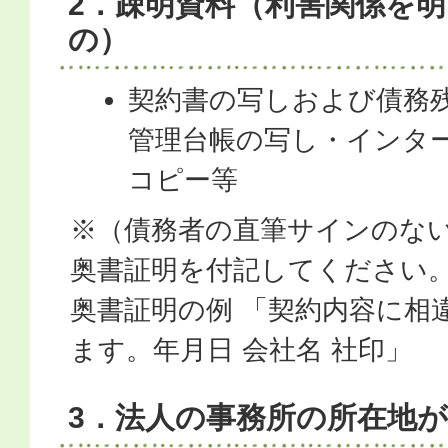
2．疎明資料（利害関係を
の）
契約書の写しおよび債務
管理台帳の写し・インタ
コピー等
※（債務者の直筆サインのな
奥書証明を付記してください
奥書証明の例 「契約内容に相
ます。年月日 会社名 社印」
3．法人の事務所の所在地