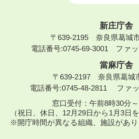
新庄庁舎
〒639-2195 奈良県葛城
電話番号:0745-69-3001 ファック
當麻庁舎
〒639-2197 奈良県葛
電話番号:0745-48-2811 ファック
窓口受付：午前8時30分～
（祝日、休日、12月29日から1月3
※開庁時間が異なる組織、施設があ