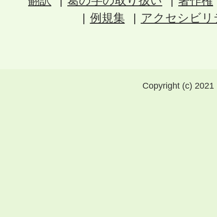
翻訳
葛の字の取り扱い
著作権
例規集
アクセシビリ
Copyright (c) 2021 