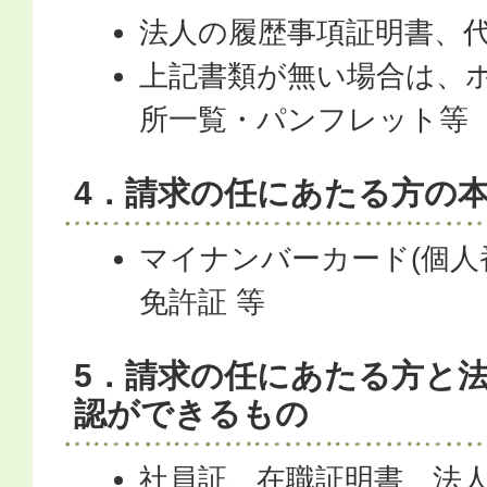
法人の履歴事項証明書、代
上記書類が無い場合は、
所一覧・パンフレット等
4．請求の任にあたる方の
マイナンバーカード(個人
免許証 等
5．請求の任にあたる方と
認ができるもの
社員証、在職証明書、法