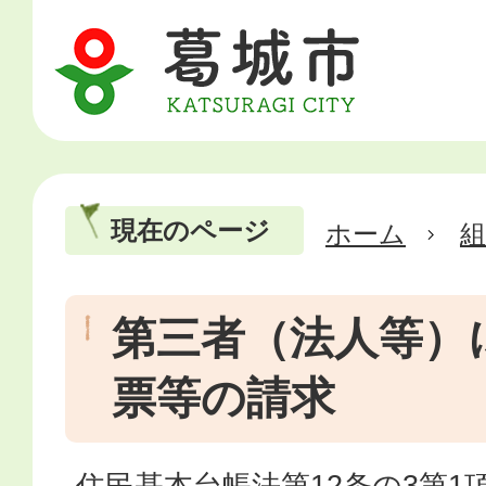
現在のページ
ホーム
第三者（法人等）
票等の請求
住民基本台帳法第12条の3第