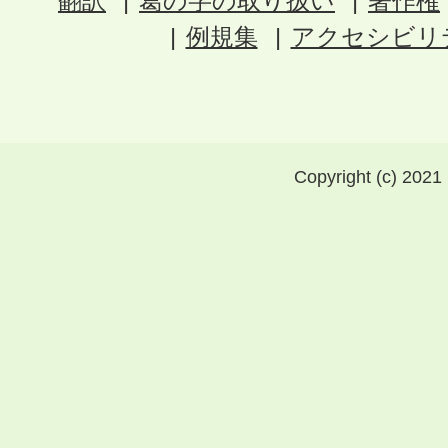
翻訳
葛の字の取り扱い
著作権
例規集
アクセシビリ
Copyright (c) 2021 