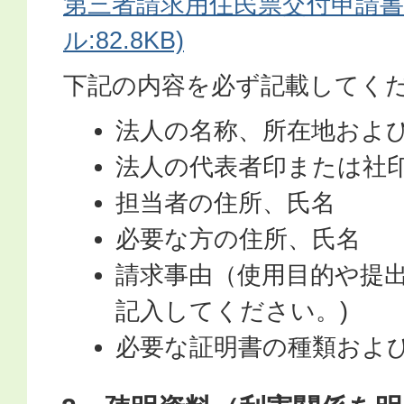
第三者請求用住民票交付申請書(
ル:82.8KB)
下記の内容を必ず記載してく
法人の名称、所在地およ
法人の代表者印または社
担当者の住所、氏名
必要な方の住所、氏名
請求事由（使用目的や提
記入してください。)
必要な証明書の種類およ