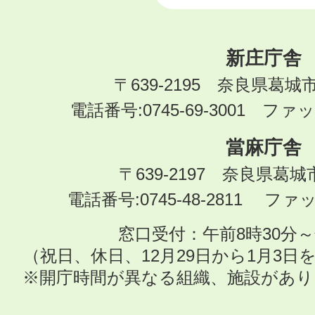
新庄庁舎
〒639-2195 奈良県葛城
電話番号:0745-69-3001 ファック
當麻庁舎
〒639-2197 奈良県葛
電話番号:0745-48-2811 ファック
窓口受付：午前8時30分～
（祝日、休日、12月29日から1月3
※開庁時間が異なる組織、施設があ