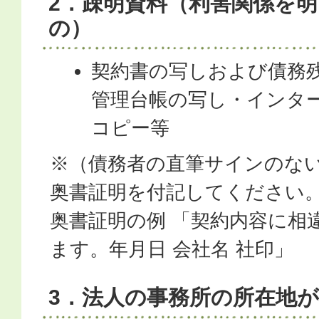
2．疎明資料（利害関係を
の）
契約書の写しおよび債務
管理台帳の写し・インタ
コピー等
※（債務者の直筆サインのな
奥書証明を付記してください
奥書証明の例 「契約内容に相
ます。年月日 会社名 社印」
3．法人の事務所の所在地