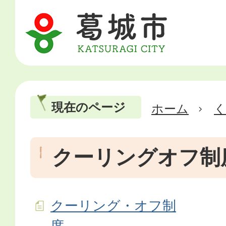
現在のページ
ホーム
クーリングオフ制
クーリング・オフ制
度