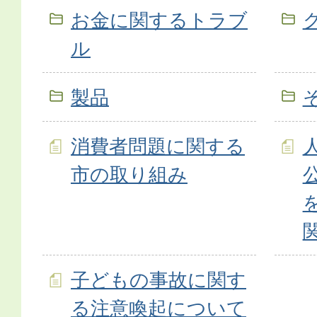
お金に関するトラブ
ル
製品
消費者問題に関する
市の取り組み
子どもの事故に関す
る注意喚起について