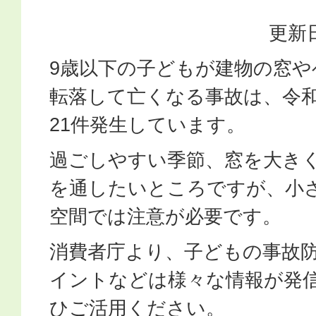
更新日
9歳以下の子どもが建物の窓
転落して亡くなる事故は、令和
21件発生しています。
過ごしやすい季節、窓を大き
を通したいところですが、小
空間では注意が必要です。
消費者庁より、子どもの事故
イントなどは様々な情報が発
ひご活用ください。