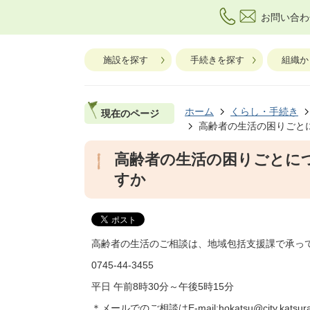
お問い合わ
施設を探す
手続きを探す
組織か
ホーム
くらし・手続き
現在のページ
高齢者の生活の困りごと
高齢者の生活の困りごとに
すか
高齢者の生活のご相談は、地域包括支援課で承っ
0745-44-3455
平日 午前8時30分～午後5時15分
＊メールでのご相談はE-mail:hokatsu@city.katsuragi