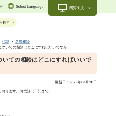
せ
Select Language
閲覧支援
ら探す
相談
各種相談
についての相談はどこにすればいいですか
ついての相談はどこにすればいいで
更新日：2026年04月30日
ております。お電話は下記まで。
.lg.jp