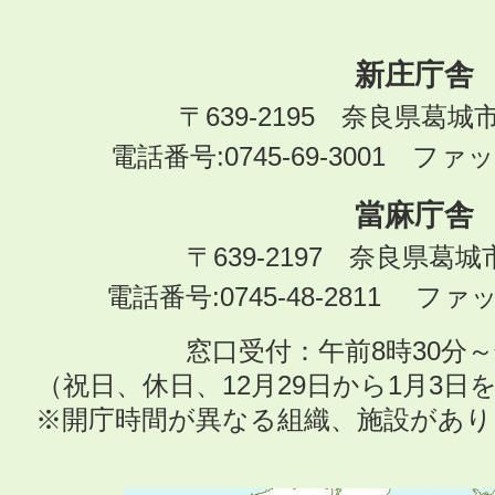
新庄庁舎
〒639-2195 奈良県葛城
電話番号:0745-69-3001 ファック
當麻庁舎
〒639-2197 奈良県葛
電話番号:0745-48-2811 ファック
窓口受付：午前8時30分～
（祝日、休日、12月29日から1月3
※開庁時間が異なる組織、施設があ