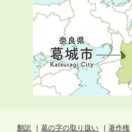
翻訳
葛の字の取り扱い
著作権