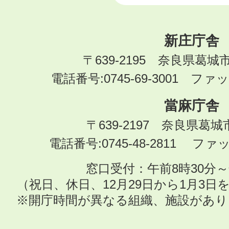
新庄庁舎
〒639-2195 奈良県葛城
電話番号:0745-69-3001 ファック
當麻庁舎
〒639-2197 奈良県葛
電話番号:0745-48-2811 ファック
窓口受付：午前8時30分～
（祝日、休日、12月29日から1月3
※開庁時間が異なる組織、施設があ