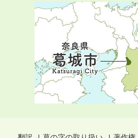
翻訳
葛の字の取り扱い
著作権