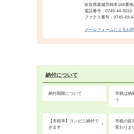
奈良県葛城市柿本166番地
電話番号：0745-44-5010
ファクス番号：0745-69-6
メールフォームによるお
納付について
納付期限について
市税は納
う
【市税等】コンビニ納付で
市税の延
きます
変わりま