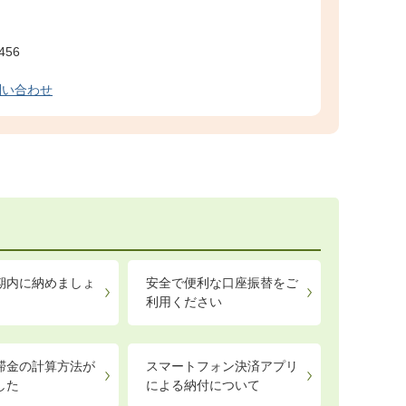
456
問い合わせ
期内に納めましょ
安全で便利な口座振替をご
利用ください
滞金の計算方法が
スマートフォン決済アプリ
した
による納付について