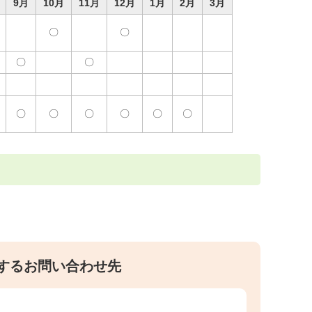
9月
10月
11月
12月
1月
2月
3月
〇
〇
〇
〇
〇
〇
〇
〇
〇
〇
するお問い合わせ先