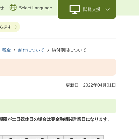
せ
Select Language
閲覧支援
ら探す
税金
納付について
納付期限について
更新日：2022年04月01日
納付期限が土日祝休日の場合は翌金融機関営業日になります。