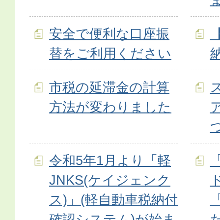
安全で便利な口座振
替をご利用ください
市税の延滞金の計算
方法が変わりました
令和5年1月より「軽
JNKS(ケイジェンク
ス)」(軽自動車税納付
確認システム)が始ま