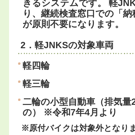
きるシステムです。 軽JN
り、継続検査窓口での「納
が原則不要になります。
2．軽JNKSの対象車両
軽四輪
軽三輪
二輪の小型自動車（排気量2
の） ※令和7年4月より
※原付バイクは対象外となり