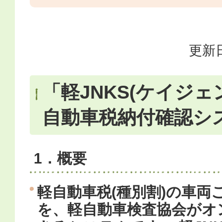
更新日
「軽JNKS(ケイジェ
自動車税納付確認シ
1．概要
軽自動車税(種別割)の車両
を、軽自動車検査協会がオ