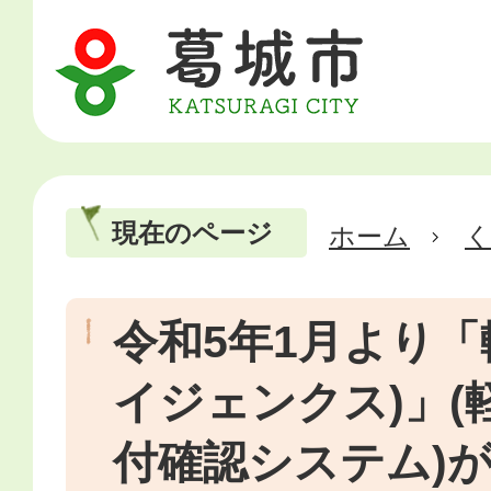
現在のページ
ホーム
令和5年1月より「軽
イジェンクス)」(
付確認システム)