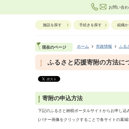
お問い合わ
施設を探す
手続きを探す
組織か
ホーム
市政情報
ふる
現在のページ
ふるさと応援寄附の方法に
寄附の申込方法
下記のふるさと納税ポータルサイトからお申し込
(バナー画像をクリックすることで各サイトの葛城