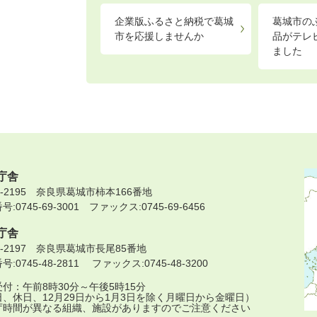
企業版ふるさと納税で葛城
葛城市の
市を応援しませんか
品がテレ
ました
庁舎
9-2195 奈良県葛城市柿本166番地
:0745-69-3001 ファックス:0745-69-6456
庁舎
9-2197 奈良県葛城市長尾85番地
:0745-48-2811 ファックス:0745-48-3200
付：午前8時30分～午後5時15分
日、休日、12月29日から1月3日を除く月曜日から金曜日）
庁時間が異なる組織、施設がありますのでご注意ください