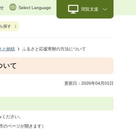
せ
Select Language
閲覧支援
ら探す
さと納税
ふるさと応援寄附の方法について
ついて
更新日：2026年04月01日
みください。
市のページが開きます）