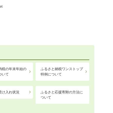
et
納税の年末年始の
ふるさと納税ワンストップ
ついて
特例について
受け入れ状況
ふるさと応援寄附の方法に
ついて