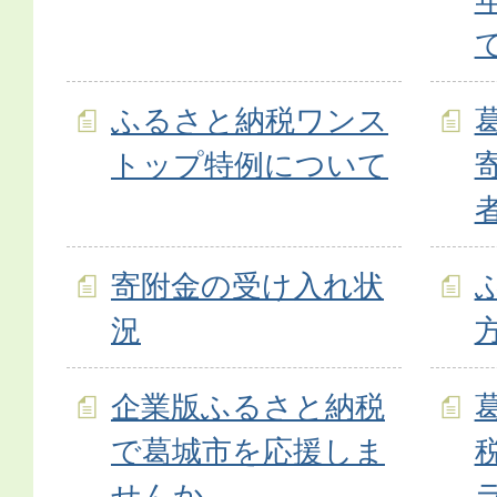
ふるさと納税ワンス
トップ特例について
寄附金の受け入れ状
況
企業版ふるさと納税
で葛城市を応援しま
せんか