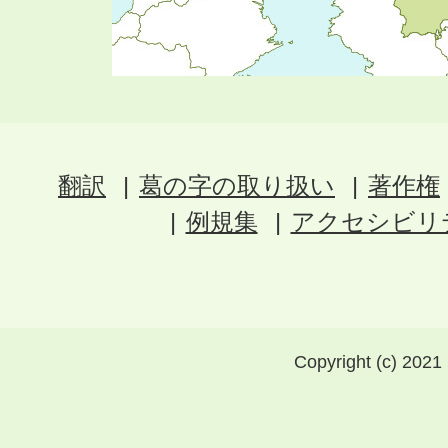
翻訳
葛の字の取り扱い
著作権
例規集
アクセシビリ
Copyright (c) 2021 