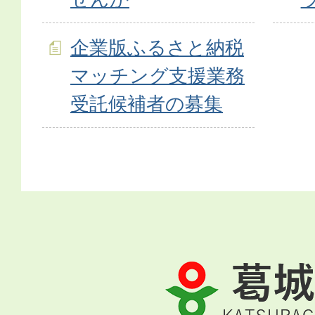
企業版ふるさと納税
マッチング支援業務
受託候補者の募集
葛
城