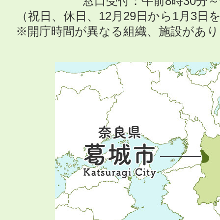
窓口受付：午前8時30分～
（祝日、休日、12月29日から1月3
※開庁時間が異なる組織、施設があ