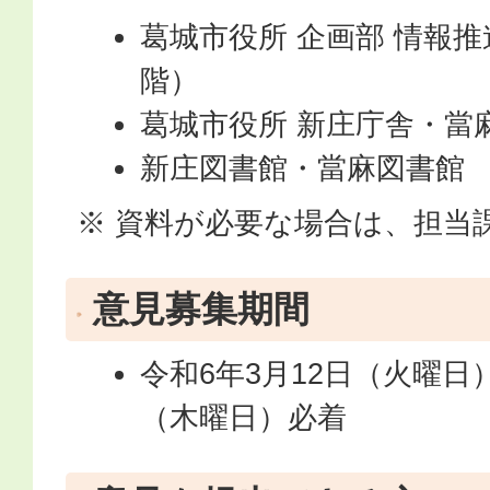
葛城市役所 企画部 情報
階）
葛城市役所 新庄庁舎・當麻
新庄図書館・當麻図書館
※ 資料が必要な場合は、担当
意見募集期間
令和6年3月12日（火曜日
（木曜日）必着