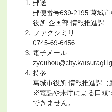
郵送
郵便番号639-2195 葛城
役所 企画部 情報推進課
ファクシミリ
0745-69-6456
電子メール
zyouhou@city.katsuragi.l
持参
葛城市役所 情報推進課（
※電話や来庁による口頭
できません。