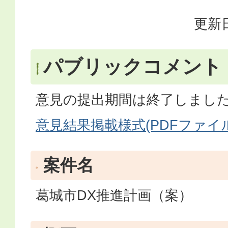
更新日
パブリックコメント
意見の提出期間は終了しまし
意見結果掲載様式(PDFファイル:2
案件名
葛城市DX推進計画（案）