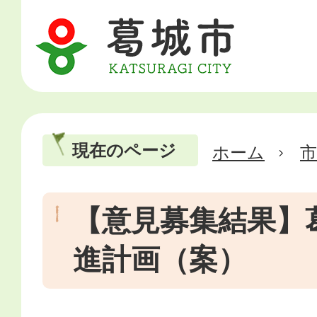
現在のページ
ホーム
市
【意見募集結果】
進計画（案）