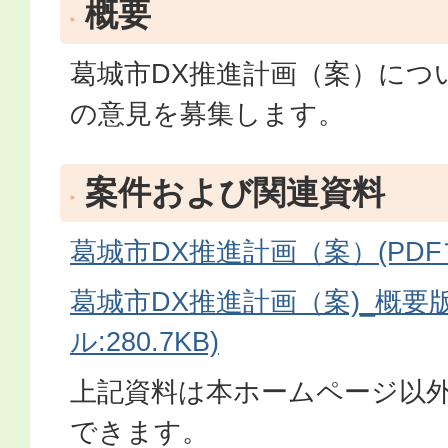
概要
葛城市DX推進計画（案）につ
の意見を募集します。
案件および関連資料
葛城市DX推進計画（案）(PDFフ
葛城市DX推進計画（案)_概要版
ル:280.7KB)
上記資料は本ホームページ以
できます。