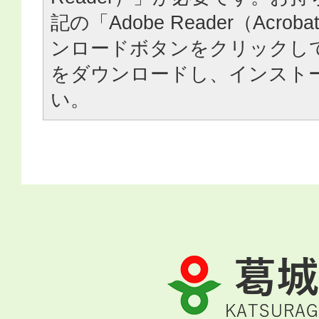
記の「Adobe Reader（Acrob
ンロードボタンをクリックし
をダウンロードし、インスト
い。
葛
城
市