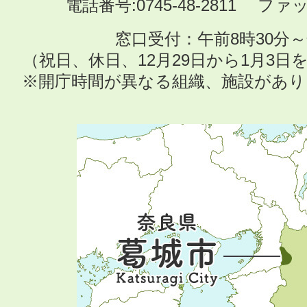
電話番号:0745-48-2811 ファック
窓口受付：午前8時30分～
（祝日、休日、12月29日から1月3
※開庁時間が異なる組織、施設があ