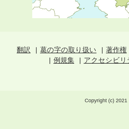
翻訳
葛の字の取り扱い
著作権
例規集
アクセシビリ
Copyright (c) 2021 