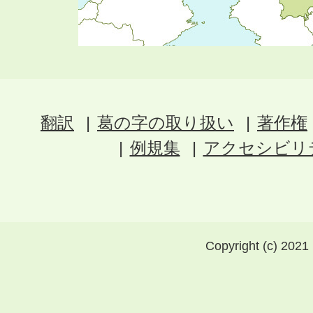
翻訳
葛の字の取り扱い
著作権
例規集
アクセシビリ
Copyright (c) 2021 