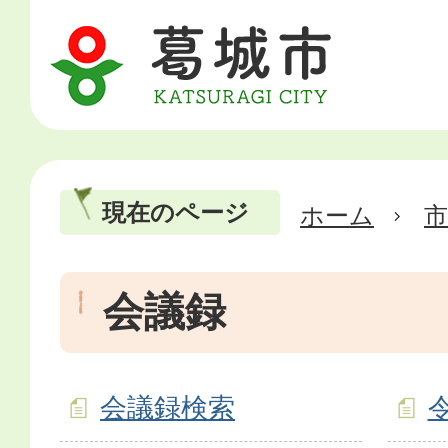
現在のページ
ホーム
市
会議録
会議録検索