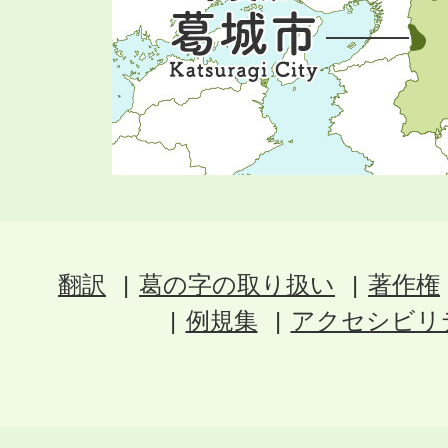
翻訳
葛の字の取り扱い
著作権
例規集
アクセシビリ