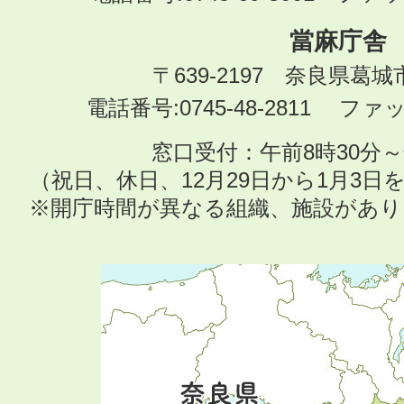
當麻庁舎
〒639-2197 奈良県葛
電話番号:0745-48-2811 ファック
窓口受付：午前8時30分～
（祝日、休日、12月29日から1月3
※開庁時間が異なる組織、施設があ