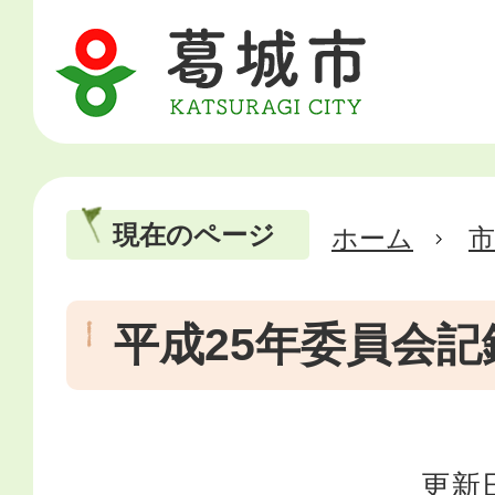
現在のページ
ホーム
市
平成25年委員会記
更新日