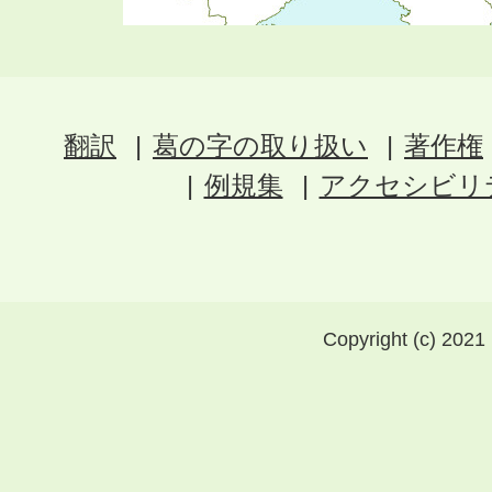
翻訳
葛の字の取り扱い
著作権
例規集
アクセシビリ
Copyright (c) 2021 