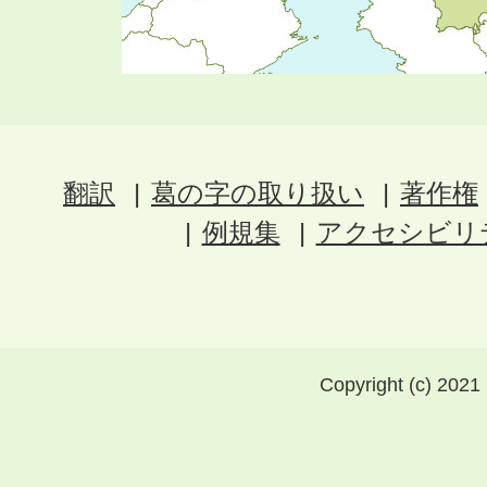
翻訳
葛の字の取り扱い
著作権
例規集
アクセシビリ
Copyright (c) 2021 