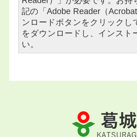
Reader）」が必要です。お
記の「Adobe Reader（Acrob
ンロードボタンをクリックし
をダウンロードし、インスト
い。
葛
城
市