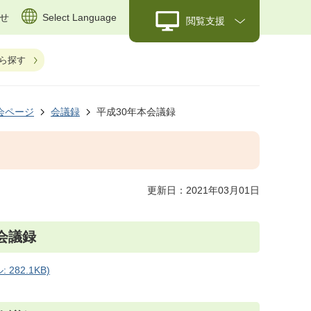
せ
Select Language
閲覧支援
ら探す
会ページ
会議録
平成30年本会議録
更新日：2021年03月01日
会議録
282.1KB)