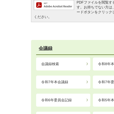
PDFファイルを閲覧するには
す。お持ちでない方は、左記の
ードボタンをクリック
ください。
会議録
会議録検索
令和8年
令和7年本会議録
令和7年
令和6年委員会記録
令和5年