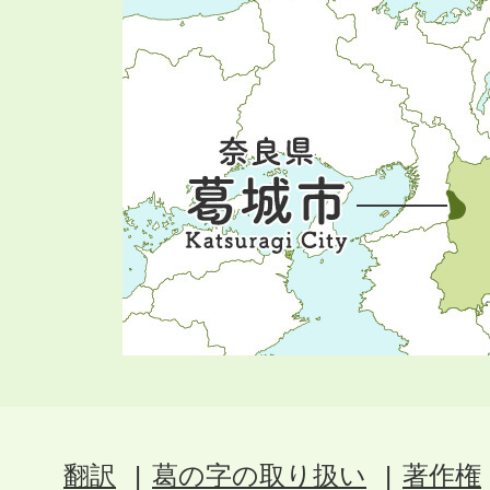
翻訳
葛の字の取り扱い
著作権