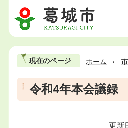
現在のページ
ホーム
市
令和4年本会議録
更新日