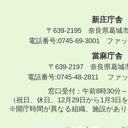
新庄庁舎
〒639-2195 奈良県葛城
電話番号:0745-69-3001 ファック
當麻庁舎
〒639-2197 奈良県葛
電話番号:0745-48-2811 ファック
窓口受付：午前8時30分～
（祝日、休日、12月29日から1月3
※開庁時間が異なる組織、施設があ