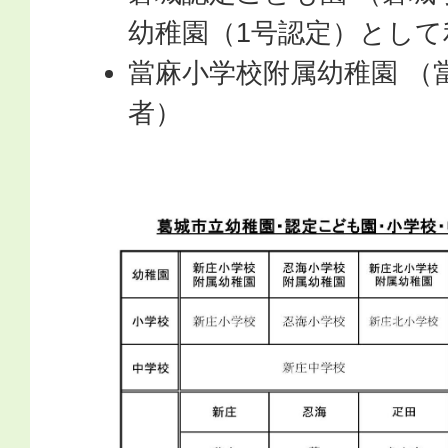
幼稚園（1号認定）とし
當麻小学校附属幼稚園 （
者）