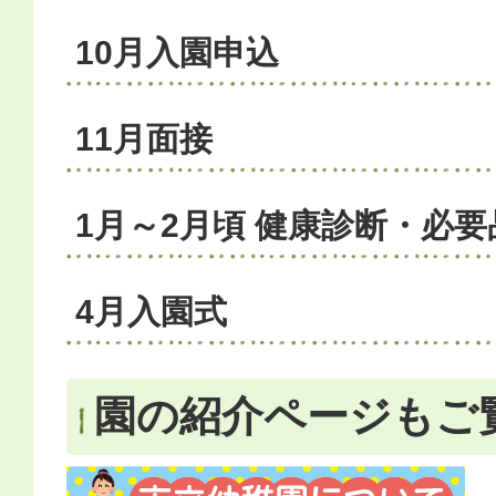
10月入園申込
11月面接
1月～2月頃 健康診断・必
4月入園式
園の紹介ページもご