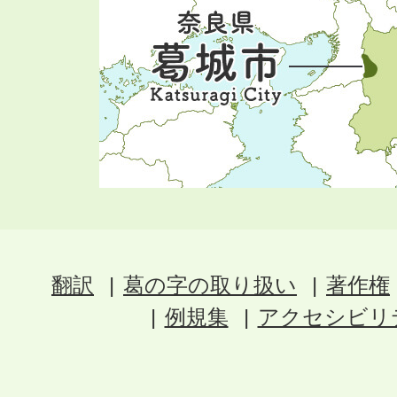
翻訳
葛の字の取り扱い
著作権
例規集
アクセシビリ