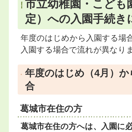
市立幼稚園・こども
定）への入園手続き
年度のはじめから入園する場
入園する場合で流れが異なり
年度のはじめ（4月）か
合
葛城市在住の方
葛城市在住の方へは、入園に