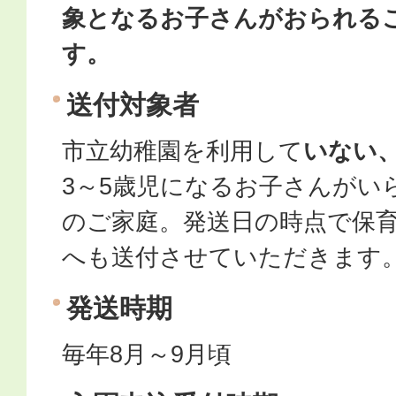
象となるお子さんがおられる
す。
送付対象者
市立幼稚園を利用して
いない、
3～5歳児になるお子さんがい
のご家庭。発送日の時点で保
へも送付させていただきます
発送時期
毎年8月～9月頃