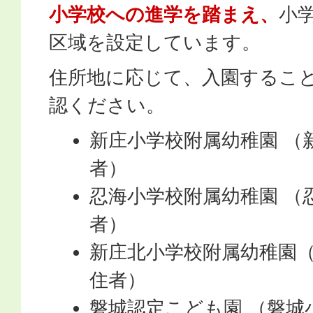
小学校への進学を踏まえ、
小
区域を設定しています。
住所地に応じて、入園するこ
認ください。
新庄小学校附属幼稚園 （
者）
忍海小学校附属幼稚園 （
者）
新庄北小学校附属幼稚園
住者）
磐城認定こども園 （磐城