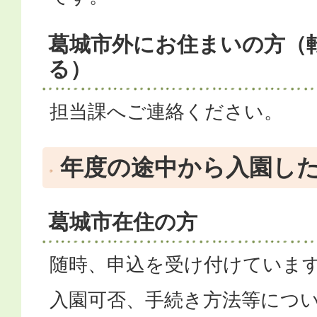
葛城市外にお住まいの方（
る）
担当課へご連絡ください。
年度の途中から入園し
葛城市在住の方
随時、申込を受け付けていま
入園可否、手続き方法等につ