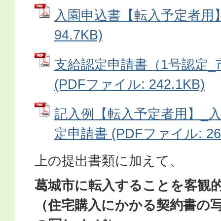
入園申込書【転入予定者用】 
94.7KB)
支給認定申請書（1号認定_
(PDFファイル: 242.1KB)
記入例【転入予定者用】_
定申請書 (PDFファイル: 264
上の提出書類に加えて、
葛城市に転入することを客観
（住宅購入にかかる契約書の