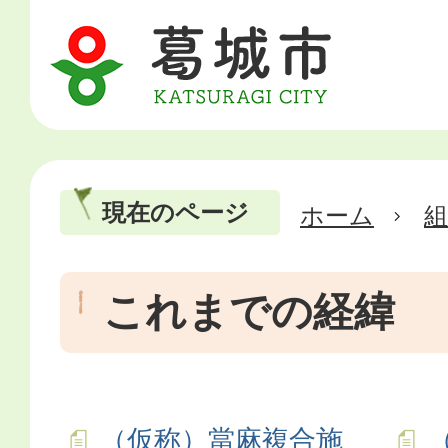
現在のページ
ホーム
これまでの経緯
（仮称）當麻複合施