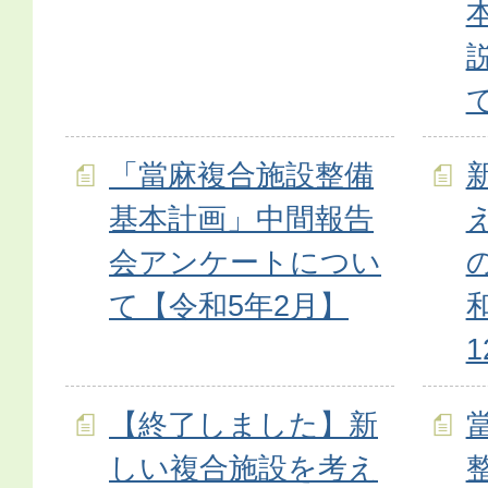
「當麻複合施設整備
基本計画」中間報告
会アンケートについ
て【令和5年2月】
【終了しました】新
しい複合施設を考え