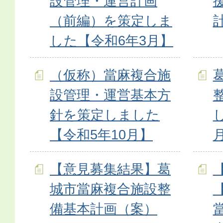
設管理・運営計画
（前編）を策定しま
した【令和6年3月】
（仮称）當麻複合施
設管理・運営基本方
針を策定しました
【令和5年10月】
【意見募集結果】葛
城市當麻複合施設整
備基本計画（案）