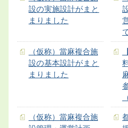
設の実施設計がまと
まりました
（仮称）當麻複合施
設の基本設計がまと
まりました
（仮称）當麻複合施