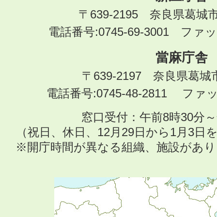
〒639-2195 奈良県葛城
電話番号:0745-69-3001 ファック
當麻庁舎
〒639-2197 奈良県葛
電話番号:0745-48-2811 ファック
窓口受付：午前8時30分～
（祝日、休日、12月29日から1月3
※開庁時間が異なる組織、施設があ