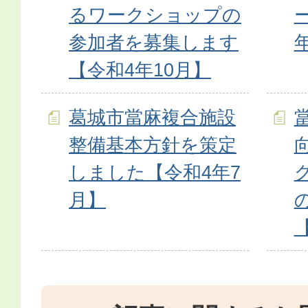
るワークショップの
参加者を募集します
【令和4年10月】
葛城市當麻複合施設
整備基本方針を策定
しました【令和4年7
月】