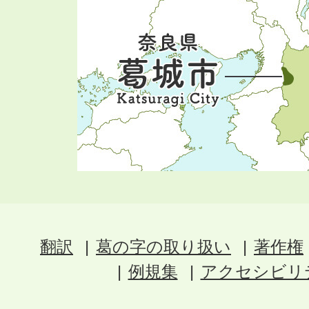
翻訳
葛の字の取り扱い
著作権
例規集
アクセシビリ