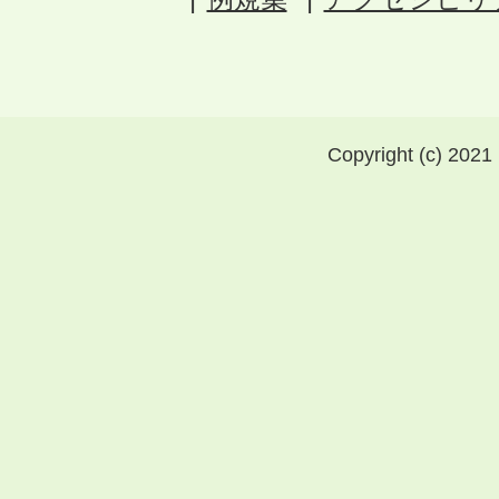
Copyright (c) 2021 