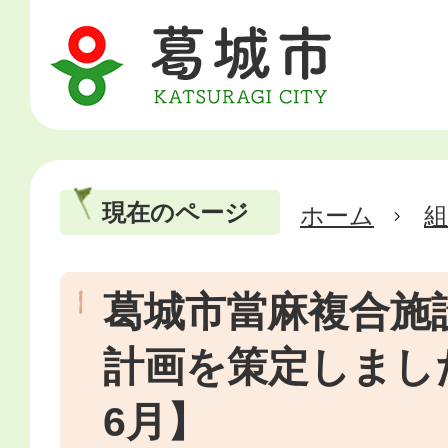
現在のページ
ホーム
葛城市當麻複合施
計画を策定しまし
6月】