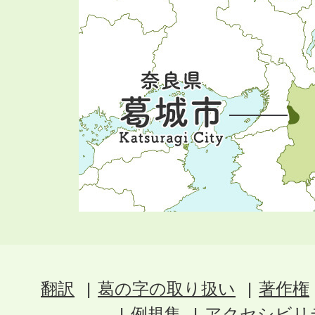
翻訳
葛の字の取り扱い
著作権
例規集
アクセシビリ