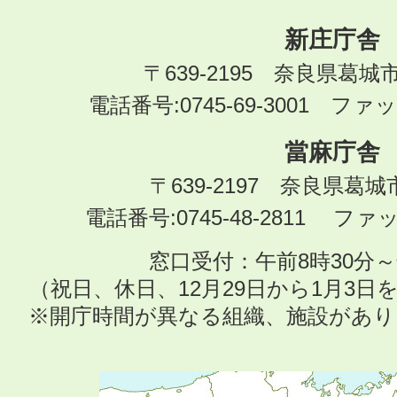
新庄庁舎
〒639-2195 奈良県葛城
電話番号:0745-69-3001 ファック
當麻庁舎
〒639-2197 奈良県葛
電話番号:0745-48-2811 ファック
窓口受付：午前8時30分～
（祝日、休日、12月29日から1月3
※開庁時間が異なる組織、施設があ