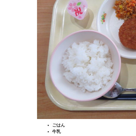
ごはん
牛乳