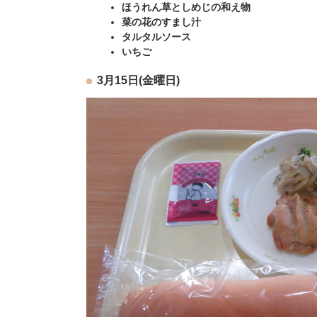
ほうれん草としめじの和え物
菜の花のすまし汁
タルタルソース
いちご
3月15日(金曜日)