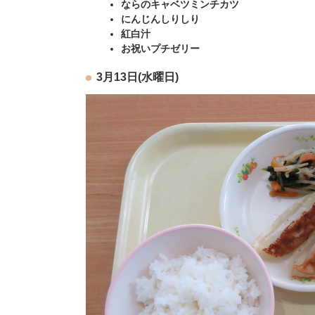
ならのキャベツミンチカツ
にんじんしりしり
紅白汁
お祝いプチゼリー
3月13日(水曜日)