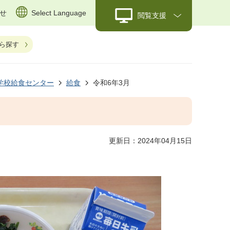
せ
Select Language
閲覧支援
ら探す
学校給食センター
給食
令和6年3月
更新日：2024年04月15日