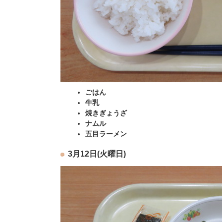
ごはん
牛乳
焼きぎょうざ
ナムル
五目ラーメン
3月12日(火曜日)