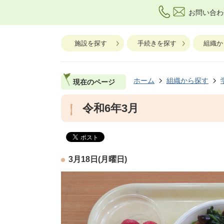
お問い合わ
施設を探す
手続きを探す
組織か
ホーム
組織から探す
現在のページ
令和6年3月
3月18日(月曜日)