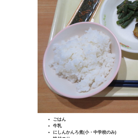
ごはん
牛乳
にしんかんろ煮(小・中学校のみ)