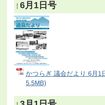
6月1日号
かつらぎ 議会だより 6月1日
5.5MB)
3月1日号