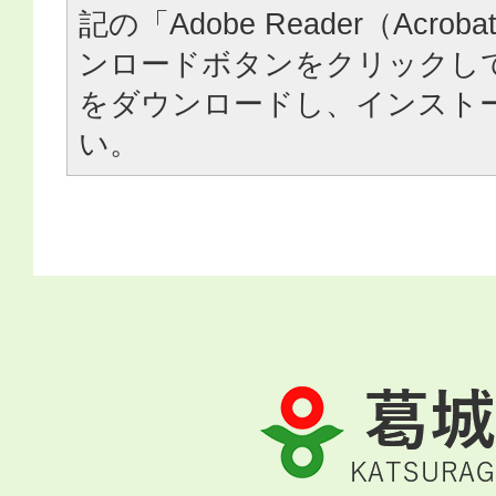
記の「Adobe Reader（Acrob
ンロードボタンをクリックし
をダウンロードし、インスト
い。
葛
城
市