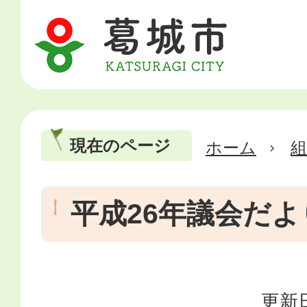
現在のページ
ホーム
平成26年議会だよ
更新日