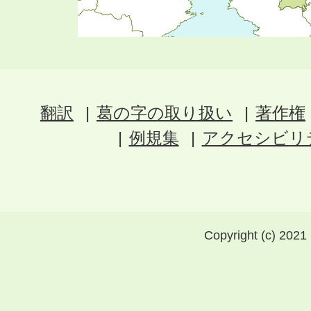
翻訳
葛の字の取り扱い
著作権
例規集
アクセシビリ
Copyright (c) 2021 