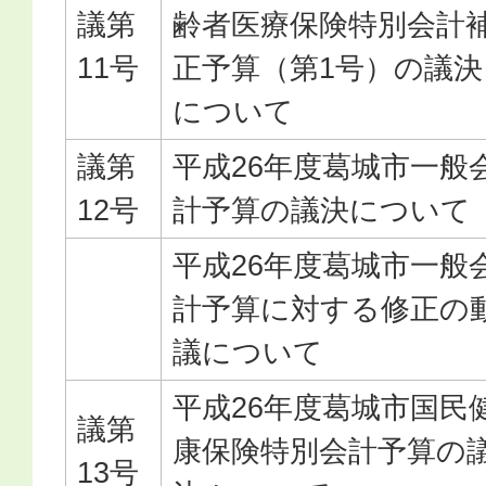
議第
齢者医療保険特別会計
11号
正予算（第1号）の議決
について
議第
平成26年度葛城市一般
12号
計予算の議決について
平成26年度葛城市一般
計予算に対する修正の
議について
平成26年度葛城市国民
議第
康保険特別会計予算の
13号