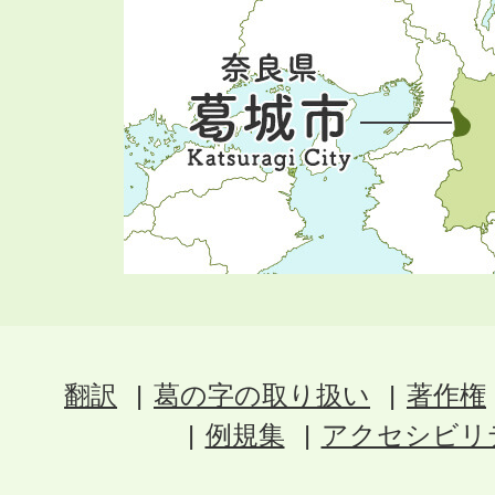
翻訳
葛の字の取り扱い
著作権
例規集
アクセシビリ