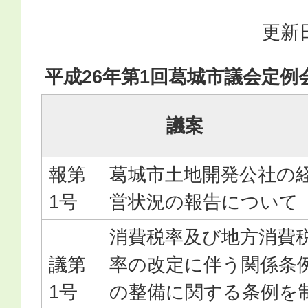
更新日
平成26年第1回葛城市議会定例
議案
報第
葛城市土地開発公社の
1号
営状況の報告について
消費税率及び地方消費
議第
率の改定に伴う関係条
1号
の整備に関する条例を