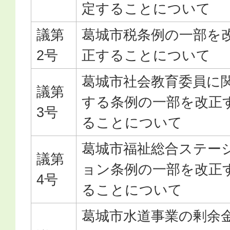
定することについて
議第
葛城市税条例の一部を
2号
正することについて
葛城市社会教育委員に
議第
する条例の一部を改正
3号
ることについて
葛城市福祉総合ステー
議第
ョン条例の一部を改正
4号
ることについて
葛城市水道事業の剰余