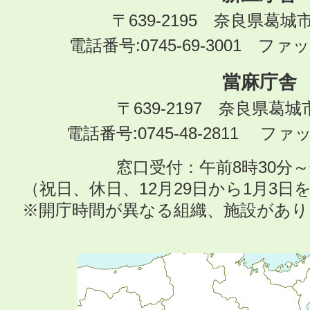
〒639-2195 奈良県葛城
電話番号:0745-69-3001 ファック
當麻庁舎
〒639-2197 奈良県葛
電話番号:0745-48-2811 ファック
窓口受付：午前8時30分～
（祝日、休日、12月29日から1月3
※開庁時間が異なる組織、施設があ