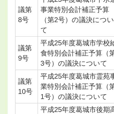
議第
事業特別会計補正予算
8号
（第2号）の議決につい
て
平成25年度葛城市学校
議第
食特別会計補正予算（
9号
3号）の議決について
平成25年度葛城市霊苑
議第
業特別会計補正予算（
10号
1号）の議決について
平成25年度葛城市後期