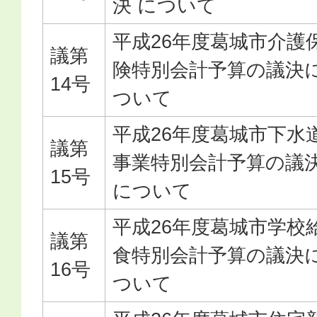
決 について
平成26年度葛城市介護
議第
険特別会計予算の議決
14号
ついて
平成26年度葛城市下水
議第
事業特別会計予算の議
15号
について
平成26年度葛城市学校
議第
食特別会計予算の議決
16号
ついて