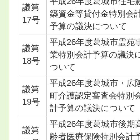
平成26年度葛城市住宅
議第
築資金等貸付金特別会
17号
予算の議決について
平成26年度葛城市霊苑
議第
業特別会計予算の議決
18号
ついて
平成26年度葛城市・広
議第
町介護認定審査会特別
19号
計予算の議決について
平成26年度葛城市後期
議第
齢者医療保険特別会計