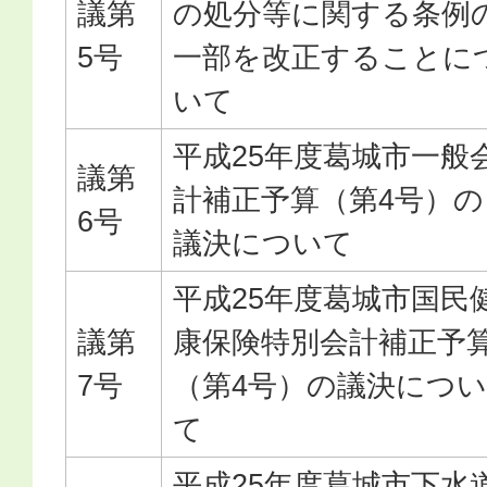
議第
の処分等に関する条例
5号
一部を改正することに
いて
平成25年度葛城市一般
議第
計補正予算（第4号）の
6号
議決について
平成25年度葛城市国民
議第
康保険特別会計補正予
7号
（第4号）の議決につい
て
平成25年度葛城市下水