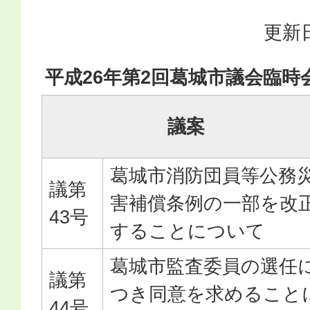
更新日
平成26年第2回葛城市議会臨時
議案
葛城市消防団員等公務
議第
害補償条例の一部を改
43号
することについて
葛城市監査委員の選任
議第
つき同意を求めること
44号