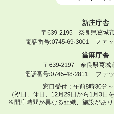
新庄庁舎
〒639-2195 奈良県葛城
電話番号:0745-69-3001 ファック
當麻庁舎
〒639-2197 奈良県葛
電話番号:0745-48-2811 ファック
窓口受付：午前8時30分～
（祝日、休日、12月29日から1月3
※開庁時間が異なる組織、施設があ