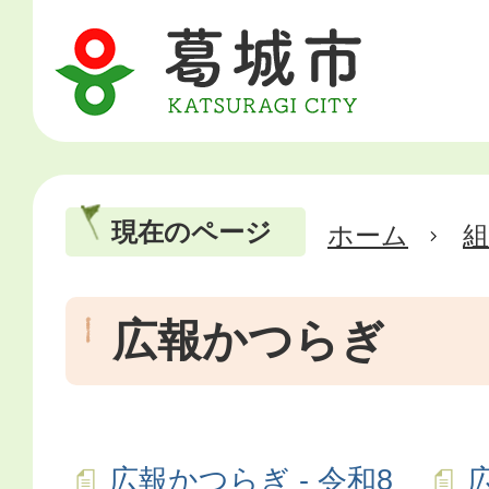
現在のページ
ホーム
広報かつらぎ
広報かつらぎ - 令和8