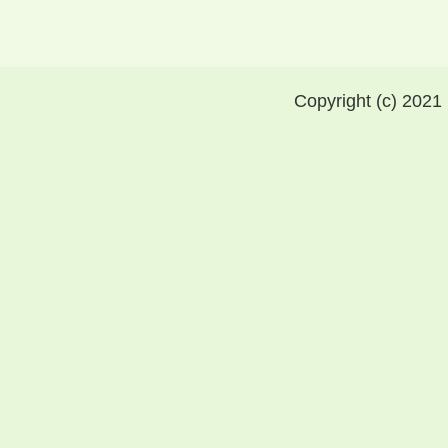
Copyright (c) 2021 