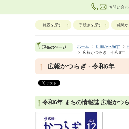
お問い合わ
施設を探す
手続きを探す
組織か
ホーム
組織から探す
現在のページ
広報かつらぎ - 令和6年
広報かつらぎ - 令和6年
令和6年 まちの情報誌 広報かつ