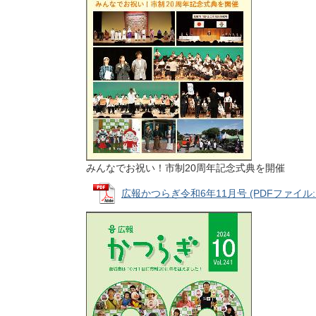
みんなでお祝い！市制20周年記念式典を開催
広報かつらぎ令和6年11月号 (PDFファイル: 7