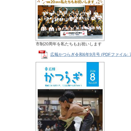
市制20周年を私たちもお祝いします
広報かつらぎ令和6年9月号 (PDFファイル: 7.