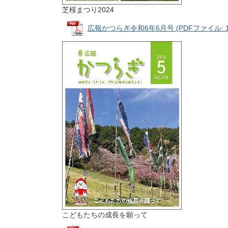
芝桜まつり2024
広報かつらぎ令和6年6月号 (PDFファイル: 14
こどもたちの成長を願って