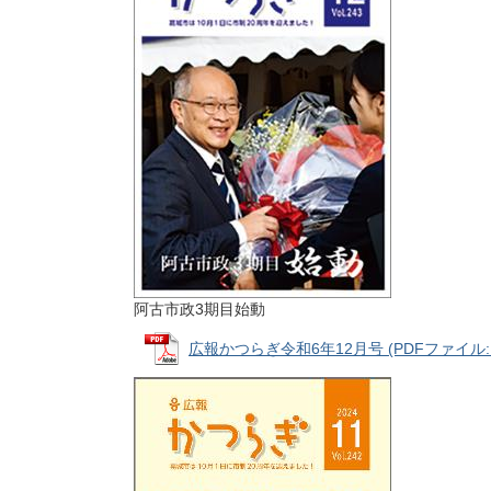
阿古市政3期目始動
広報かつらぎ令和6年12月号 (PDFファイル: 5