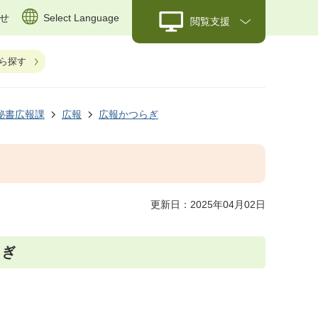
せ
Select Language
閲覧支援
ら探す
秘書広報課
広報
広報かつらぎ
更新日：2025年04月02日
らぎ