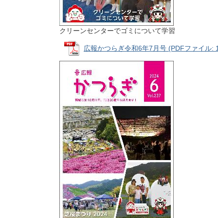
クリーンセンターでゴミについて学習
広報かつらぎ令和6年7月号 (PDFファイル: 17