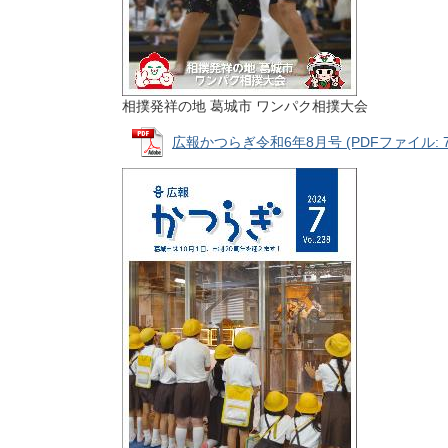
相撲発祥の地 葛城市 ワンパク相撲大会
広報かつらぎ令和6年8月号 (PDFファイル: 7.