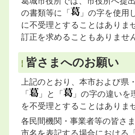
葛城市役所では、市役所へ提
の書類等に「
」の字を使用
に不受理とすることはありま
訂正を求めることもありませ
皆さまへのお願い
上記のとおり、本市および県
「
」と「
」の字の違いを
を不受理とすることはありま
各民間機関・事業者等の皆さ
市名を表記する場合における