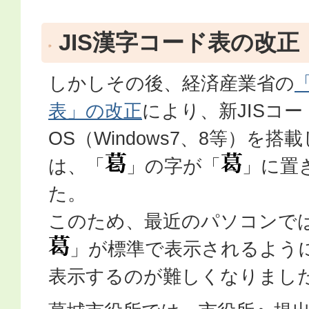
JIS漢字コード表の改正
しかしその後、経済産業省の
表」の改正
により、新JISコ
OS（Windows7、8等）を
は、「
」の字が「
」に置
た。
このため、最近のパソコンで
」が標準で表示されるよう
表示するのが難しくなりまし