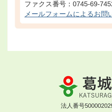
ファクス番号：0745-69-745
メールフォームによるお問
葛
城
市
KATSURAGI
法人番号500002029
CITY