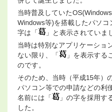
併して誕生しました。
当時普及していたOS(Windo
Windows等)を搭載したパソ
字は「
」と表示されていま
当時は特別なアプリケーショ
ない限り、「
」を表示する
のです。
そのため、当時（平成15年）
パソコン等での申請などの利
名前には「
」の字を採用す
した。