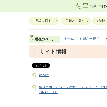
お問い合わ
施設を探す
手続きを探す
組織か
ホーム
組織から探す
現在のページ
サイト情報
著作権
葛城市ホームページが新しくなりました（令
3年3月1日）