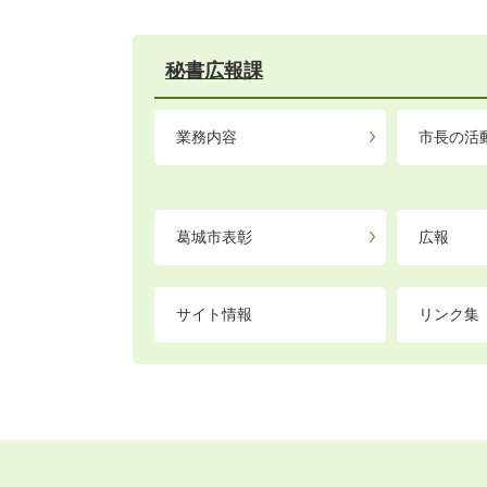
秘書広報課
業務内容
市長の活
葛城市表彰
広報
サイト情報
リンク集