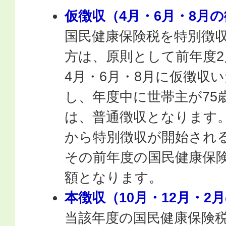
仮徴収（4月・6月・8月
国民健康保険税を特別徴
方は、原則として前年度
4月・6月・8月に仮徴収
し、年度中に世帯主が75
は、普通徴収となります
から特別徴収が開始され
その前年度の国民健康保
額となります。
本徴収（10月・12月・2
当該年度の国民健康保険