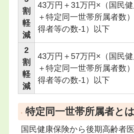
43万円＋31万円×（国民
割
＋特定同一世帯所属者数）
軽
得者等の数-1）以下
減
2
43万円＋57万円×（国民
割
＋特定同一世帯所属者数）
軽
得者等の数-1）以下
減
特定同一世帯所属者と
国民健康保険から後期高齢者