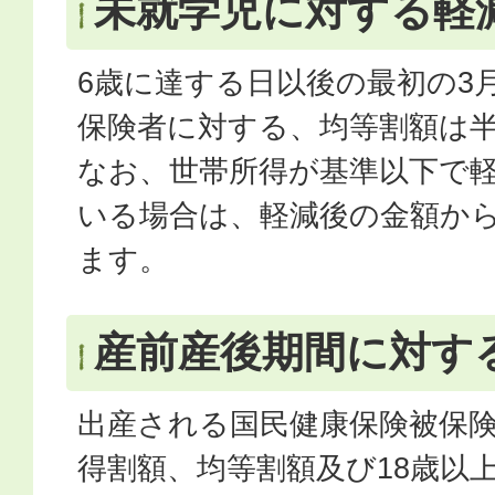
未就学児に対する軽
6歳に達する日以後の最初の3
保険者に対する、均等割額は
なお、世帯所得が基準以下で
いる場合は、軽減後の金額か
ます。
産前産後期間に対す
出産される国民健康保険被保
得割額、均等割額及び18歳以