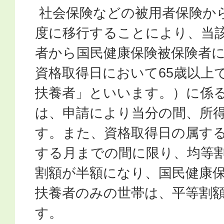
社会保険などの被用者保険か
度に移行することにより、当
者から国民健康保険被保険者
資格取得日において65歳以上
扶養者」といいます。）に係
は、申請により当分の間、所
す。また、資格取得日の属する
する月までの間に限り、均等割
割額が半額になり、国民健康
扶養者のみの世帯は、平等割
す。