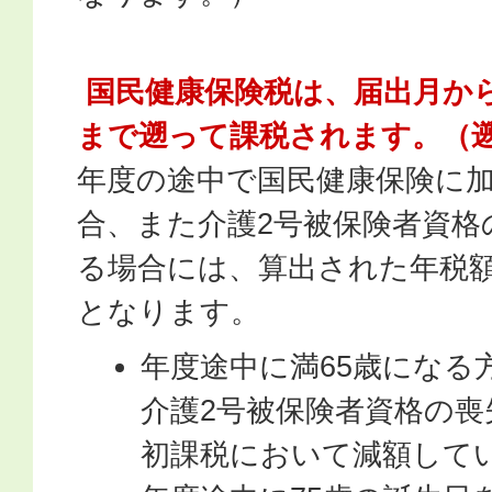
国民健康保険税は、届出月か
まで遡って課税されます。（
年度の途中で国民健康保険に
合、また介護2号被保険者資格
る場合には、算出された年税
となります。
年度途中に満65歳になる
介護2号被保険者資格の
初課税において減額して