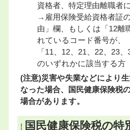
資格者、特定理由離職者
→雇用保険受給資格者証の
由」欄、もしくは「12離
れているコード番号が、
「11、12、21、22、23、
のいずれかに該当する方
(注意)災害や失業などにより
なった場合、国民健康保険税
場合があります。
国民健康保険税の特