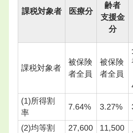
齢者
課税対象者
医療分
支援金
分
被保険
被保険
課税対象者
者全員
者全員
(1)所得割
7.64%
3.27%
率
(2)均等割
27,600
11,500