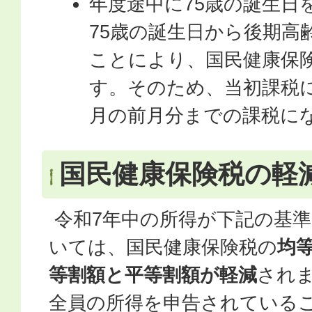
年度途中に75歳の誕生日
75歳の誕生日から後期高
ことにより、国民健康保
す。そのため、当初課税に
月の前月分までの課税に
国民健康保険税の軽
令和7年中の所得が下記の基
いては、国民健康保険税の
均等
等割額と平等割額が軽減
され
全員の所得を申告されている