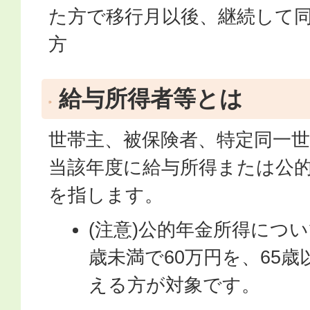
た方で移行月以後、継続して
方
給与所得者等とは
世帯主、被保険者、特定同一
当該年度に給与所得または公
を指します。
(注意)公的年金所得につい
歳未満で60万円を、65歳
える方が対象です。