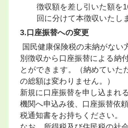
徴収額を差し引いた額を10
回に分けて本徴収いたし
3.口座振替への変更
国民健康保険税の未納がない
別徴収から口座振替による納
とができます。（納めていた
の総額は変わりません。）
新規に口座振替を申し込まれ
機関へ申込み後、口座振替依
税通知書をお持ちください。
なお、所得税及び住民税の社