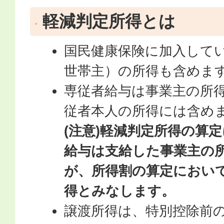
軽減判定所得とは
国民健康保険に加入して
世帯主）の所得も含めま
専従者給与は事業主の所
従者本人の所得には含め
(注意)軽減判定所得の算
給与は支給した事業主の
が、所得割の算定におい
得とみなします。
譲渡所得は、特別控除前