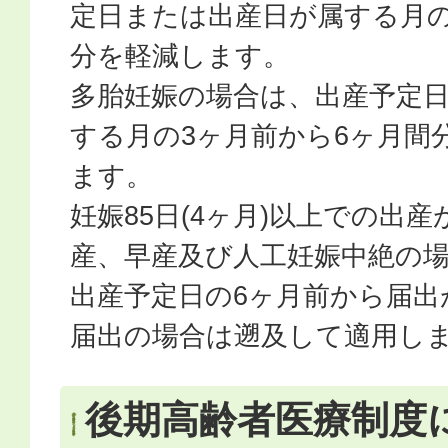
定日または出産日が属する月の
分を軽減します。
多胎妊娠の場合は、出産予定
する月の3ヶ月前から6ヶ月間
ます。
妊娠85日(4ヶ月)以上での出
産、早産及び人工妊娠中絶の
出産予定日の6ヶ月前から届出
届出の場合は遡及して適用し
後期高齢者医療制度