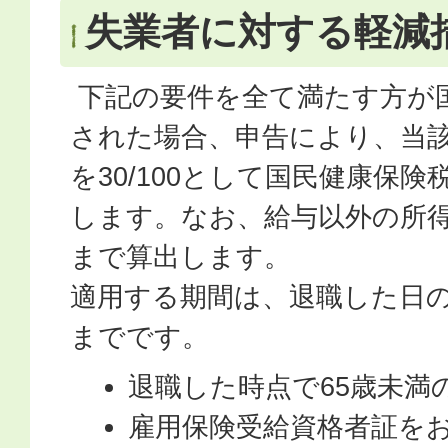
失業者に対する軽減
下記の要件を全て満たす方が
された場合、申告により、当
を30/100として国民健康保
します。なお、給与以外の所得は
まで算出します。
適用する期間は、退職した日
までです。
退職した時点で65歳未満
雇用保険受給資格者証を