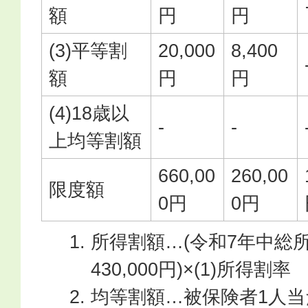
額
円
円
(3)平等割
20,000
8,400
額
円
円
(4)18歳以
-
-
上均等割額
660,00
260,00
限度額
0円
0円
所得割額…(令和7年中総
430,000円)×(1)所得割率
均等割額…被保険者1人