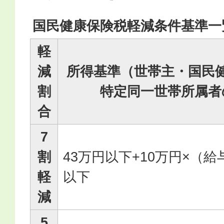
国民健康保険税軽減条件基準一
軽
減
所得基準（世帯主・国民
割
特定同一世帯所属者
合
7
割
43万円以下+10万円×（給
軽
以下
減
5