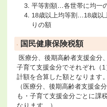
平等割額…各世帯に均一
18歳以上均等割…18歳
りの額
国民健康保険税額
医療分、後期高齢者支援金分
子育て支援金分でそれぞれ（1
計額を合算した額となります
（医療分、後期高齢者支援金
も・子育て支援金分ごとに課
なります。）