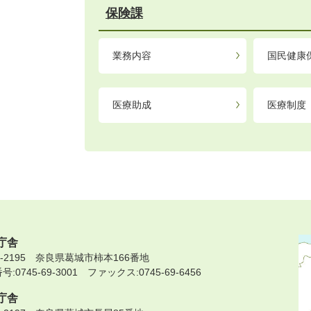
保険課
業務内容
国民健康
医療助成
医療制度
庁舎
9-2195 奈良県葛城市柿本166番地
:0745-69-3001 ファックス:0745-69-6456
庁舎