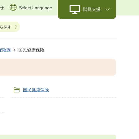
せ
Select Language
閲覧支援
ら探す
保険課
国民健康保険
国民健康保険