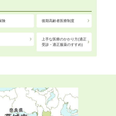
保険
後期高齢者医療制度
上手な医療のかかり方(適正
受診・適正服薬のすすめ)