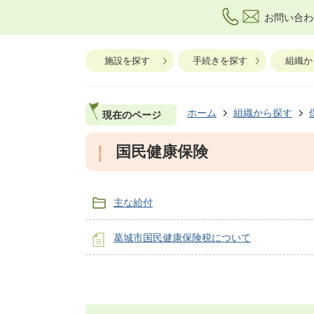
お問い合わ
施設を探す
手続きを探す
組織か
ホーム
組織から探す
現在のページ
国民健康保険
主な給付
葛城市国民健康保険税について