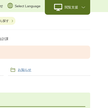
せ
Select Language
閲覧支援
ら探す
会計課
お知らせ