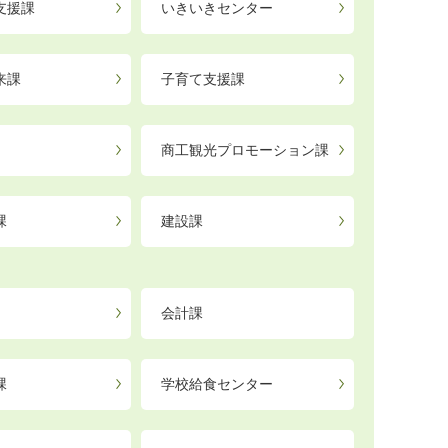
支援課
いきいきセンター
来課
子育て支援課
商工観光プロモーション課
課
建設課
会計課
課
学校給食センター