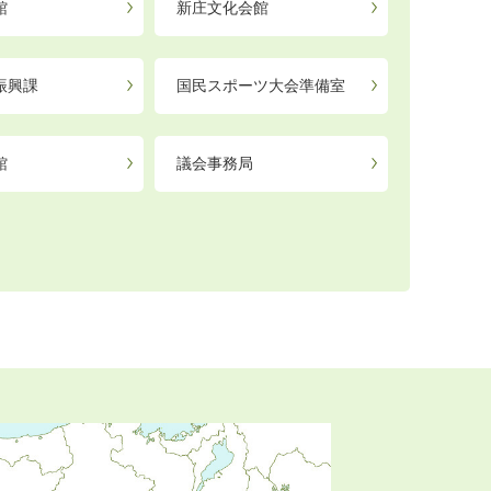
館
新庄文化会館
振興課
国民スポーツ大会準備室
館
議会事務局