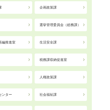
課
企画政策課
選挙管理委員会（総務課）
再編推進室
生活安全課
税務課収納促進室
人権政策課
センター
社会福祉課