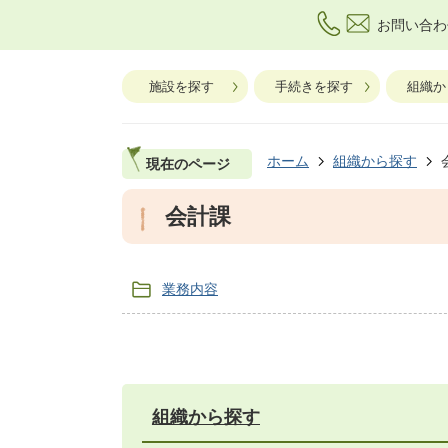
お問い合わ
施設を探す
手続きを探す
組織か
ホーム
組織から探す
現在のページ
会計課
業務内容
組織から探す