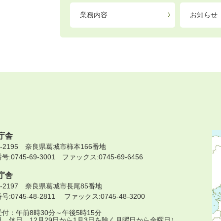
業務内容
お知らせ
庁舎
9-2195 奈良県葛城市柿本166番地
:0745-69-3001 ファックス:0745-69-6456
庁舎
9-2197 奈良県葛城市長尾85番地
:0745-48-2811 ファックス:0745-48-3200
付：午前8時30分～午後5時15分
日、休日、12月29日から1月3日を除く月曜日から金曜日）