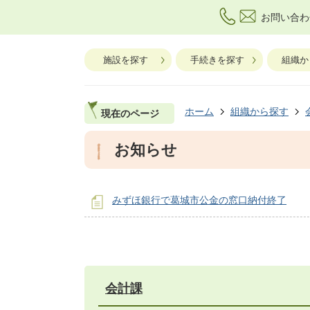
お問い合わ
施設を探す
手続きを探す
組織か
ホーム
組織から探す
現在のページ
お知らせ
みずほ銀行で葛城市公金の窓口納付終了
会計課