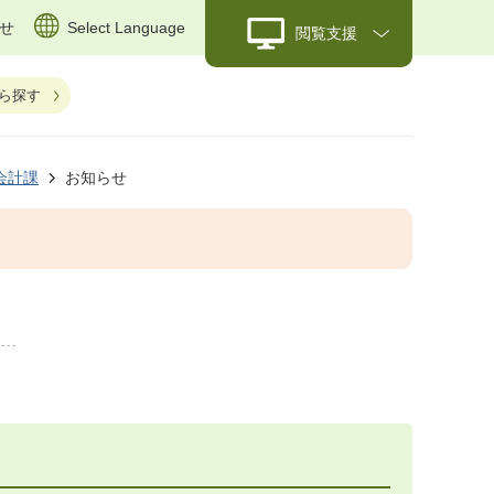
せ
Select Language
閲覧支援
ら探す
会計課
お知らせ