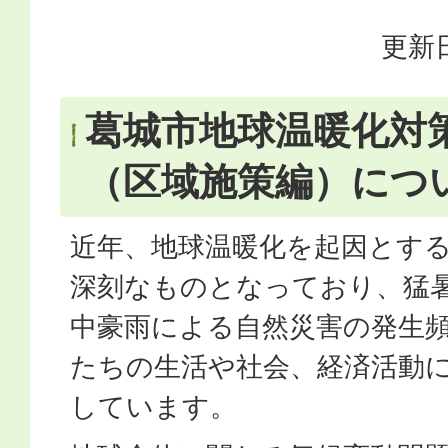
更新日
葛城市地球温暖化対
（区域施策編）につ
近年、地球温暖化を起因とす
深刻なものとなっており、猛
中豪雨による自然災害の発生
たちの生活や社会、経済活動
しています。