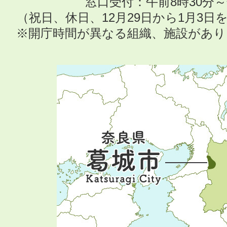
窓口受付：午前8時30分～
（祝日、休日、12月29日から1月3
※開庁時間が異なる組織、施設があ