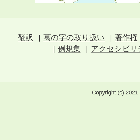
翻訳
葛の字の取り扱い
著作権
例規集
アクセシビリ
Copyright (c) 2021 