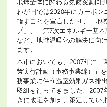
地球全体に関わる気候変動問
わが国では2020年にカーボ
指すことを宣言したり、「地
プ」、「第7次エネルギー基本
など、地球温暖化の解決に向
ます。
本市においても、2007年に
策実行計画（事務事業編）」
務事業に伴う温室効果ガス排
取組を行ってきました。2007
きに改定を加え、策定していま