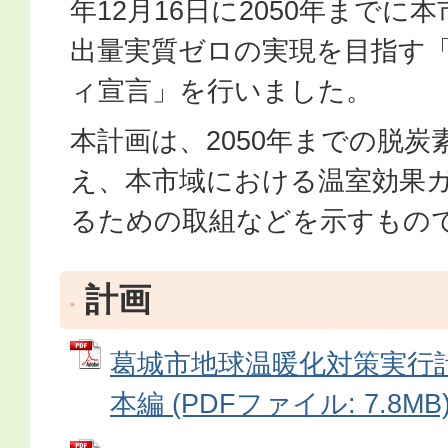
年12月16日に2050年までに
出量実質ゼロの実現を目指す
ィ宣言」を行いました。
本計画は、2050年までの脱炭
え、本市域における温室効果
るための取組などを示すもの
計画
葛城市地球温暖化対策実行
本編 (PDFファイル: 7.8MB